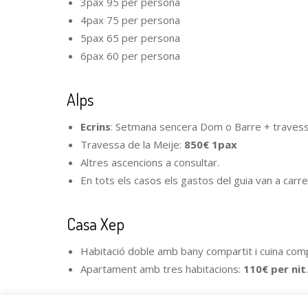
3pax 95 per persona
4pax 75 per persona
5pax 65 per persona
6pax 60 per persona
Alps
Ecrins
: Setmana sencera Dom o Barre + travess
Travessa de la Meije:
850€ 1pax
Altres ascencions a consultar.
En tots els casos els gastos del guia van a carrec
Casa Xep
Habitació doble amb bany compartit i cuina com
Apartament amb tres habitacions:
110€ per nit
.