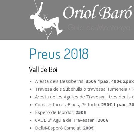
Preus 2018
Vall de Boí
Aresta dels Bessiberris:
350€ 1pax, 400€ 2pax
Travesa dels Subenulls o travessa Tumeneia + 
Aresta de les Agulles de Travesani, tres dents
Comalestorres-Blues, Pistacho:
250€ 1 pax , 3
Esperó de Mordor:
250€
CADE 2ª Agulla de Travessani:
200€
Dellui-Esperó Esmolat:
200€