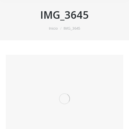
IMG_3645
Estás aquí:
Inicio
IMG_3645