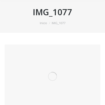
IMG_1077
Estás aquí:
Inicio
IMG_1077