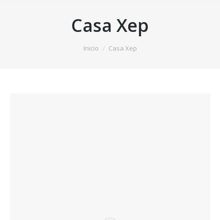
Casa Xep
Estás aquí:
Inicio
Casa Xep