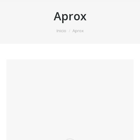
Aprox
Estás aquí:
Inicio
Aprox