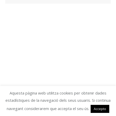
Aquesta pàgina web utilitza cookies per obtenir dades
estadístiques de la navegació dels seus usuaris. Si continua
navegant considerarem que accepta el seu ús.
Accepto